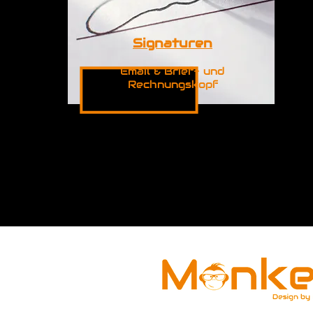
Signaturen
Email & Brief- und
Rechnungskopf