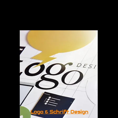
Logo & Schrift Design